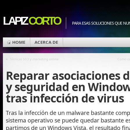
LAPIZ
CORTO
PARA ESAS SOLUCIONES QUE NU
HOME
ACERCA DE
«
Técnicas SEO y marketing online
Como ca
Reparar asociaciones d
y seguridad en Window
tras infección de virus
Tras la infección de un malware bastante compl
sistema operativo se puede quedar bastante es
partimos de un Windows Vista, el resultado fin