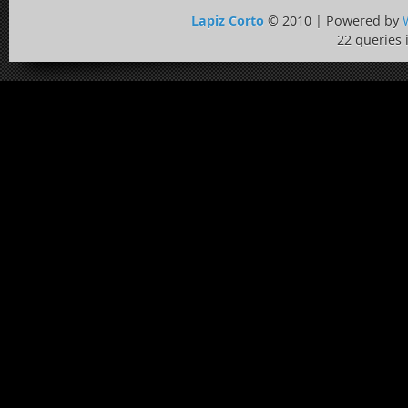
Lapiz Corto
© 2010 | Powered by
22 queries 