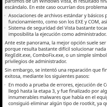
partimos de un Windows Vista, el resultado fin
escándalo. En este caso ocurrían dos problema
Asociaciones de archivos estándar y básicos p
funcionamiento, como son los EXE y COM, as
Sistema de seguridad del Vista bastante toca
imposibilita la ejecución como administrador.
Ante este panorama, la mejor opción suele ser 
porque resulta bastante difícil solucionar nada
RegEdit.exe, ComboFix.exe, o un simple símbol
privilegios de administrador.
Sin embargo, se intentó una reparación que fi
exitosa, mediante los siguientes pasos:
En modo a prueba de errores, ejecución de C
llegó hasta la etapa 3, y fue finalizado por al
innumerables malwares que había en el equi
consiguió eliminar algún tipo de rootkit, ya qu