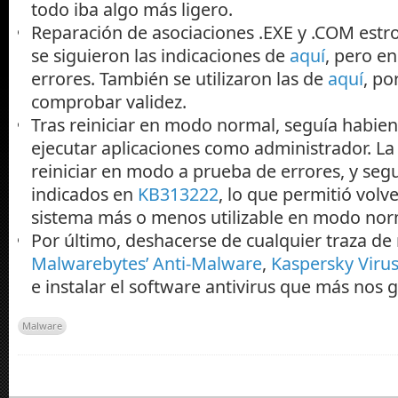
todo iba algo más ligero.
Reparación de asociaciones .EXE y .COM estr
se siguieron las indicaciones de
aquí
, pero e
errores. También se utilizaron las de
aquí
, p
comprobar validez.
Tras reiniciar en modo normal, seguía habi
ejecutar aplicaciones como administrador. La
reiniciar en modo a prueba de errores, y segu
indicados en
KB313222
, lo que permitió volv
sistema más o menos utilizable en modo nor
Por último, deshacerse de cualquier traza d
Malwarebytes’ Anti-Malware
,
Kaspersky Viru
e instalar el software antivirus que más nos g
Malware