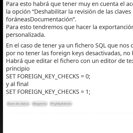
Para esto habrá que tener muy en cuenta el a
la opción “Deshabilitar la revisión de las claves
foráneasDocumentación”.
Para esto tendremos que hacer la exportanción
personalizada.
En el caso de tener ya un fichero SQL que nos d
por no tener las foreign keys desactivadas, no
Habrá que editar el fichero con un editor de te
principio
SET FOREIGN_KEY_CHECKS = 0;
y al final
SET FOREIGN_KEY_CHECKS = 1;
Base de datos
Magento
PhyMyAdmin