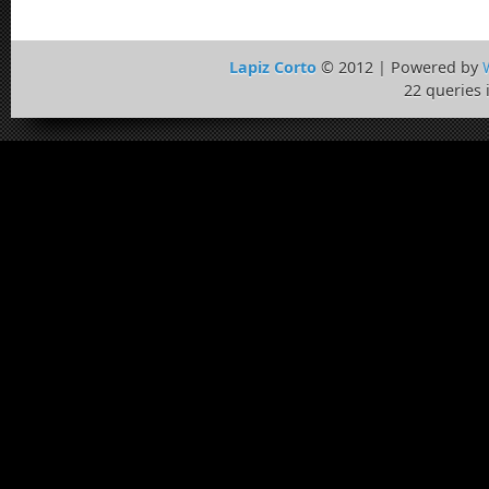
Lapiz Corto
© 2012 | Powered by
22 queries 