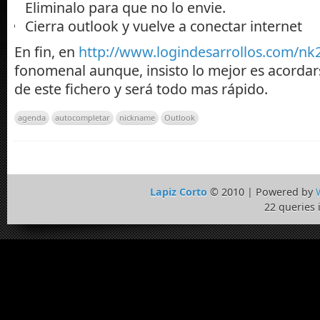
Eliminalo para que no lo envie.
Cierra outlook y vuelve a conectar internet
En fin, en
http://www.logindesarrollos.com/nk
fonomenal aunque, insisto lo mejor es acordar
de este fichero y será todo mas rápido.
agenda
autocompletar
nickname
Outlook
Lapiz Corto
© 2010 | Powered by
22 queries 