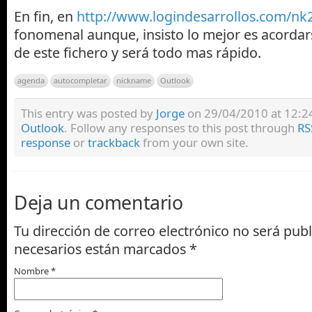
En fin, en
http://www.logindesarrollos.com/nk
fonomenal aunque, insisto lo mejor es acordar
de este fichero y será todo mas rápido.
agenda
autocompletar
nickname
Outlook
This entry was posted by
Jorge
on 29/04/2010 at 12:24,
Outlook
. Follow any responses to this post through
RS
response
or
trackback
from your own site.
Deja un comentario
Tu dirección de correo electrónico no será pub
necesarios están marcados
*
Nombre
*