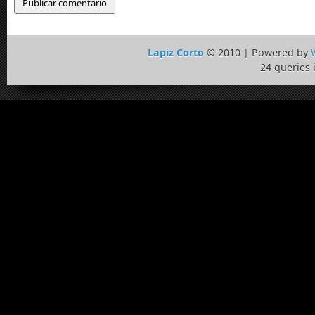
Lapiz Corto
© 2010 | Powered by
24 queries 