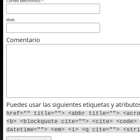
Correo electrónico
*
Web
Comentario
Puedes usar las siguientes etiquetas y atribut
href="" title=""> <abbr title=""> <acr
<b> <blockquote cite=""> <cite> <code>
datetime=""> <em> <i> <q cite=""> <str