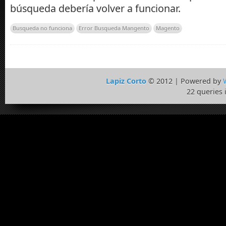
búsqueda debería volver a funcionar.
Busqueda no funciona
Error Busqueda Mangento
Magento
Lapiz Corto
© 2012 | Powered by
22 queries 