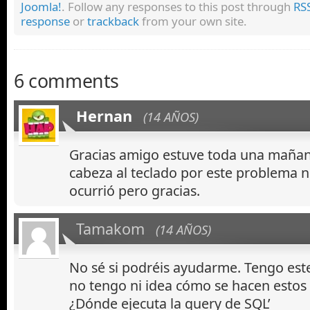
Joomla!
. Follow any responses to this post through
RS
response
or
trackback
from your own site.
6 comments
Hernan
(14 AÑOS)
Gracias amigo estuve toda una maña
cabeza al teclado por este problema 
ocurrió pero gracias.
Tamakom
(14 AÑOS)
No sé si podréis ayudarme. Tengo est
no tengo ni idea cómo se hacen estos
¿Dónde ejecuta la query de SQL’