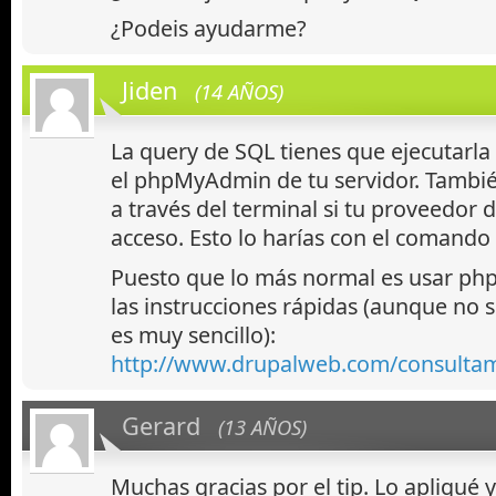
¿Podeis ayudarme?
Jiden
(14 AÑOS)
La query de SQL tienes que ejecutarl
el phpMyAdmin de tu servidor. Tambi
a través del terminal si tu proveedor d
acceso. Esto lo harías con el comando
Puesto que lo más normal es usar ph
las instrucciones rápidas (aunque no 
es muy sencillo):
http://www.drupalweb.com/consulta
Gerard
(13 AÑOS)
Muchas gracias por el tip. Lo apliqué 