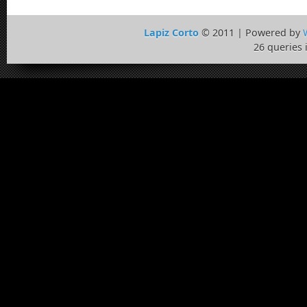
Lapiz Corto
© 2011 | Powered by
26 queries 