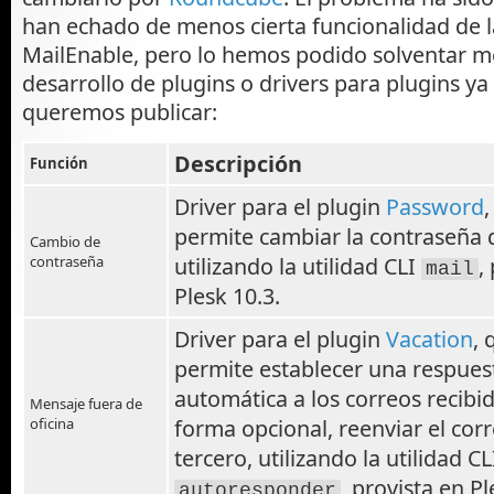
han echado de menos cierta funcionalidad de 
MailEnable, pero lo hemos podido solventar m
desarrollo de plugins o drivers para plugins ya
queremos publicar:
Descripción
Función
Driver para el plugin
Password
,
permite cambiar la contraseña 
Cambio de
contraseña
utilizando la utilidad CLI
,
mail
Plesk 10.3.
Driver para el plugin
Vacation
, 
permite establecer una respues
automática a los correos recibid
Mensaje fuera de
oficina
forma opcional, reenviar el cor
tercero, utilizando la utilidad CL
, provista en Pl
autoresponder