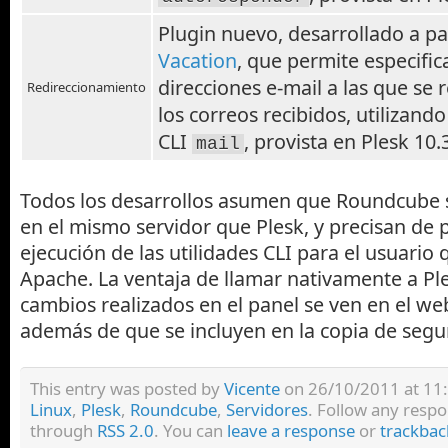
Plugin nuevo, desarrollado a pa
Vacation
, que permite especific
direcciones e-mail a las que se 
Redireccionamiento
los correos recibidos, utilizando 
CLI
, provista en Plesk 10.
mail
Todos los desarrollos asumen que Roundcube 
en el mismo servidor que Plesk, y precisan de
ejecución de las utilidades CLI para el usuario
Apache. La ventaja de llamar nativamente a Ple
cambios realizados en el panel se ven en el web
además de que se incluyen en la copia de segu
This entry was posted by
Vicente
on 26/10/2011 at 11:2
Linux
,
Plesk
,
Roundcube
,
Servidores
. Follow any respo
through
RSS 2.0
. You can
leave a response
or
trackbac