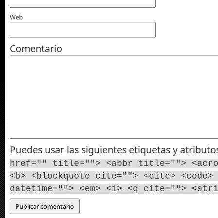
Web
Comentario
Puedes usar las siguientes etiquetas y atribut
href="" title=""> <abbr title=""> <acr
<b> <blockquote cite=""> <cite> <code>
datetime=""> <em> <i> <q cite=""> <str