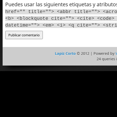
Puedes usar las siguientes etiquetas y atribut
href="" title=""> <abbr title=""> <acr
<b> <blockquote cite=""> <cite> <code>
datetime=""> <em> <i> <q cite=""> <str
Lapiz Corto
© 2012 | Powered by
24 queries 