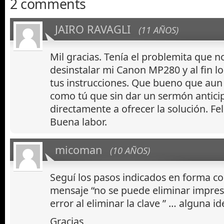
2 comments
JAIRO RAVAGLI
(11 AÑOS)
Mil gracias. Tenía el problemita que n
desinstalar mi Canon MP280 y al fin l
tus instrucciones. Que bueno que aun
como tú que sin dar un sermón antici
directamente a ofrecer la solución. Fel
Buena labor.
micoman
(10 AÑOS)
Seguí los pasos indicados en forma co
mensaje “no se puede eliminar impre
error al eliminar la clave ” … alguna id
Gracias