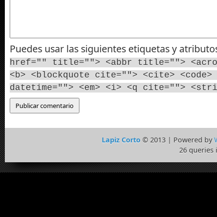
Puedes usar las siguientes etiquetas y atribut
href="" title=""> <abbr title=""> <acr
<b> <blockquote cite=""> <cite> <code>
datetime=""> <em> <i> <q cite=""> <str
Lapiz Corto
© 2013 | Powered by
26 queries 