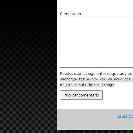
Comentario
Puedes usar las siguientes etiquetas y at
<acronym title=""> <b> <blockquote 
cite=""> <strike> <strong>
Lapiz C