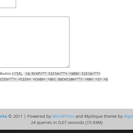
ributos
HTML
:
<a href="" title=""> <abbr title="">
cite=""> <cite> <code> <del datetime=""> <em> <i> <q
orto
© 2011 | Powered by
WordPress
and Mystique theme by
digi
24 queries in 0,07 seconds (15.93M)