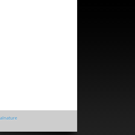
talnature