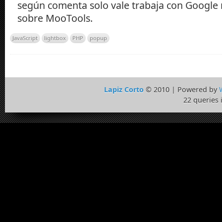
según comenta solo vale trabaja con Google
sobre MooTools.
JavaScript
lightbox
PHP
popup
Lapiz Corto
© 2010 | Powered by
22 queries 