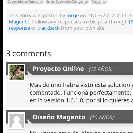
Busqueda no funciona
Error Busqueda Mangento
Magento
This entry was posted by
Jorge
on 21/03/2012 at 11:36,
Magento
. Follow any responses to this post through
R
response
or
trackback
from your own site.
3 comments
Proyecto Online
(12 AÑOS)
Más de uno habrá visto esta solución 
comentado. Funciona perfectamente. 
en la versión 1.6.1.0, por si lo quieres 
Diseño Magento
(10 AÑOS)