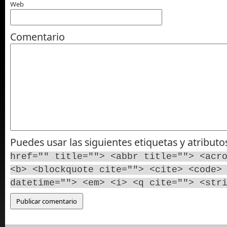
Web
Comentario
Puedes usar las siguientes etiquetas y atribut
href="" title=""> <abbr title=""> <acr
<b> <blockquote cite=""> <cite> <code>
datetime=""> <em> <i> <q cite=""> <str