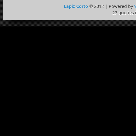
Lapiz Corto
© 2012 | Powered by
27 queries 